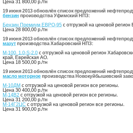
Цена
31 800,00 р./тн
19 июня 2013 обновлён список предложений нефтепрод
бензин
производства Уфимский НПЗ:
Бензин Премиум ЕВРО-95
с отгрузкой на ценовой регион 
Цена
28 800,00 р./тн
19 июня 2013 обновлён список предложений нефтепрод
мазут
производства Хабаровский НПЗ:
М-100, 1.0-S-2.0
с отгрузкой на ценовой регион Хабаровск
край, Еврейская АО.
Цена
18 500,00 р./тн
19 июня 2013 обновлён список предложений нефтепрод
масло моторное
производства Новокуйбышевский завод
М-10ДМ
с отгрузкой на ценовой регион все регионы.
Цена
30 400,00 р./тн
М-14В2
с отгрузкой на ценовой регион все регионы.
Цена
31 200,00 р./тн
М-14Г2ЦС
с отгрузкой на ценовой регион все регионы.
Цена
31 900,00 р./тн