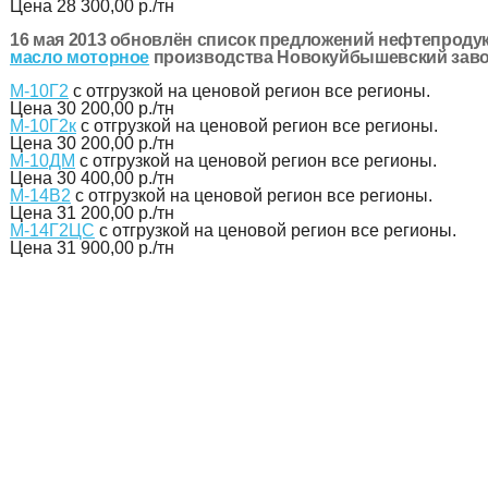
Цена
28 300,00 р./тн
16 мая 2013 обновлён список предложений нефтепродук
масло моторное
производства Новокуйбышевский завод
М-10Г2
с отгрузкой на ценовой регион все регионы.
Цена
30 200,00 р./тн
М-10Г2к
с отгрузкой на ценовой регион все регионы.
Цена
30 200,00 р./тн
М-10ДМ
с отгрузкой на ценовой регион все регионы.
Цена
30 400,00 р./тн
М-14В2
с отгрузкой на ценовой регион все регионы.
Цена
31 200,00 р./тн
М-14Г2ЦС
с отгрузкой на ценовой регион все регионы.
Цена
31 900,00 р./тн