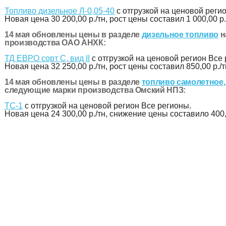
Топливо дизельное Л-0,05-40
с отгрузкой на ценовой реги
Новая цена
30 200,00 р./тн
, рост цены составил 1 000,00 р.
14 мая обновлены цены в разделе
дизельное топливо
н
производства ОАО АНХК:
ТД ЕВРО сорт С, вид II
с отгрузкой на ценовой регион Все
Новая цена
32 250,00 р./тн
, рост цены составил 850,00 р./т
14 мая обновлены цены в разделе
топливо самолетное,
следующие марки производства Омский НПЗ:
ТС-1
с отгрузкой на ценовой регион Все регионы.
Новая цена
24 300,00 р./тн
, снижение цены составило 400,