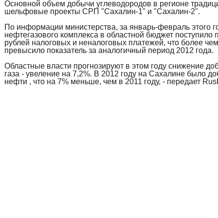
Основной объем добычи углеводородов в регионе традиц
шельфовые проекты СРП "Сахалин-1" и "Сахалин-2".
По информации министерства, за январь-февраль этого г
нефтегазового комплекса в областной бюджет поступило п
рублей налоговых и неналоговых платежей, что более чем
превысило показатель за аналогичный период 2012 года.
Областные власти прогнозируют в этом году снижение до
газа - увеление на 7,2%. В 2012 году на Сахалине было до
нефти , что на 7% меньше, чем в 2011 году, - передает Rus