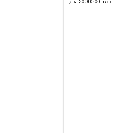
Цена
30 300,00 р./тн