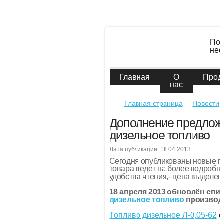
По
не
Главная
О
Про
нас
Главная страница
Новости
Дополнение предлож
дизельное топливо
Дата публикации: 18.04.2013
Сегодня опубликованы новые 
товара ведет на более подроб
удобства чтения,- цена выделе
18 апреля 2013 обновлён сп
дизельное топливо
производ
Топливо дизельное Л-0,05-62