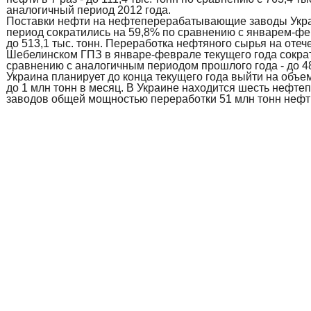
аналогичный период 2012 года.
Поставки нефти на нефтеперерабатывающие заводы Укра
период сократились на 59,8% по сравнению с январем-фе
до 513,1 тыс. тонн. Переработка нефтяного сырья на оте
Шебелинском ГПЗ в январе-феврале текущего года сократ
сравнению с аналогичным периодом прошлого года - до 48
Украина планирует до конца текущего года выйти на объ
до 1 млн тонн в месяц. В Украине находится шесть неф
заводов общей мощностью переработки 51 млн тонн нефти