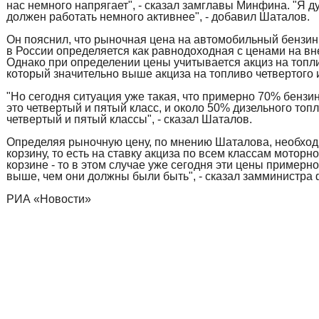
нас немного напрягает", - сказал замглавы Минфина. "Я д
должен работать немного активнее", - добавил Шаталов.
Он пояснил, что рыночная цена на автомобильный бензин
в России определяется как равнодоходная с ценами на в
Однако при определении цены учитывается акциз на топли
который значительно выше акциза на топливо четвертого и
"Но сегодня ситуация уже такая, что примерно 70% бензи
это четвертый и пятый класс, и около 50% дизельного топл
четвертый и пятый классы", - сказал Шаталов.
Определяя рыночную цену, по мнению Шаталова, необход
корзину, то есть на ставку акциза по всем классам моторно
корзине - то в этом случае уже сегодня эти цены примерно
выше, чем они должны были быть", - сказал замминистра
РИА «Новости»