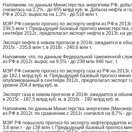
Напомним, по данным Министерства энергетики РФ, добыча
снизилась на 2,2% - до 655 млрд куб. м. Добыча нефти и г
РФ в 2012г. выросла на 1,3% - до 518 млн т.
МЭР РФ снизило прогноз по экспорту нефти из РФ в 2013г. н
234,5 млн т. Предыдущий базовый прогноз министерства,
сентябре 2012г., предполагал экспорт нефти в 2013г. на ур
Экспорт нефти в новом прогнозе в 2014г. ожидается в объе
2015г. - 235,6 млн т, в 2016г. - 240,6 млн т.
Напомним, что, по данным Федеральной таможенной служ
из РФ в 2012г. вырос на 9,5% - до 239 млн 946 тыс. т.
МЭР РФ снизило прогноз по экспорту газа из РФ на 2013г. н
до 182,1 млрд куб. м. Предыдущий базовый прогноз минис
опубликованный в сентябре 2012г., предполагал экспорт га
уровне 204,4 млрд куб. м.
Экспорт газа в новом прогнозе в 2014г. ожидается в объеме
в 2015г. - 187,5 млрд куб. м, в 2016г. - 190 млрд куб. м.
Напомним, по данным Министерства энергетики (Минэнерго
из РФ в 2012г. по сравнению с 2011г. снизился на 8,7% - до
МЭР РФ повысило прогноз по экспорту нефтепродуктов из 
3,6 млн т - до 138 млн т. Предыдущий базовый прогноз ми