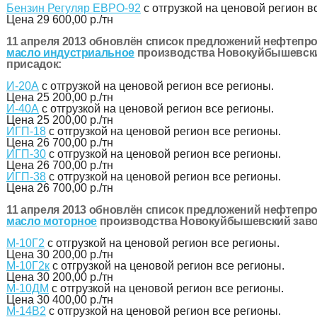
Бензин Регуляр ЕВРО-92
с отгрузкой на ценовой регион в
Цена
29 600,00 р./тн
11 апреля 2013 обновлён список предложений нефтепро
масло индустриальное
производства Новокуйбышевски
присадок:
И-20А
с отгрузкой на ценовой регион все регионы.
Цена
25 200,00 р./тн
И-40А
с отгрузкой на ценовой регион все регионы.
Цена
25 200,00 р./тн
ИГП-18
с отгрузкой на ценовой регион все регионы.
Цена
26 700,00 р./тн
ИГП-30
с отгрузкой на ценовой регион все регионы.
Цена
26 700,00 р./тн
ИГП-38
с отгрузкой на ценовой регион все регионы.
Цена
26 700,00 р./тн
11 апреля 2013 обновлён список предложений нефтепро
масло моторное
производства Новокуйбышевский завод
М-10Г2
с отгрузкой на ценовой регион все регионы.
Цена
30 200,00 р./тн
М-10Г2к
с отгрузкой на ценовой регион все регионы.
Цена
30 200,00 р./тн
М-10ДМ
с отгрузкой на ценовой регион все регионы.
Цена
30 400,00 р./тн
М-14В2
с отгрузкой на ценовой регион все регионы.