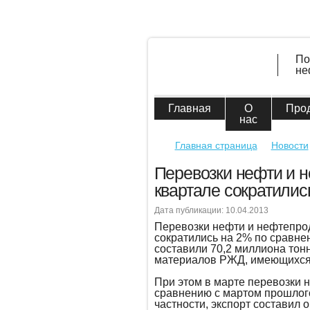
По
не
Главная
О
Про
нас
Главная страница
Новости
Перевозки нефти и н
квартале сократилис
Дата публикации: 10.04.2013
Перевозки нефти и нефтепрод
сократились на 2% по сравне
составили 70,2 миллиона тонн
материалов РЖД, имеющихся 
При этом в марте перевозки 
сравнению с мартом прошлого
частности, экспорт составил о