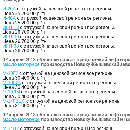
И-20А
с отгрузкой на ценовой регион все регионы.
Цена
25 200,00 р./тн
И-40А
с отгрузкой на ценовой регион все регионы.
Цена
25 200,00 р./тн
ИГП-18
с отгрузкой на ценовой регион все регионы.
Цена
26 700,00 р./тн
ИГП-30
с отгрузкой на ценовой регион все регионы.
Цена
26 700,00 р./тн
ИГП-38
с отгрузкой на ценовой регион все регионы.
Цена
26 700,00 р./тн
02 апреля 2013 обновлён список предложений нефтепро
масло моторное
производства Новокуйбышевский завод
М-10Г2
с отгрузкой на ценовой регион все регионы.
Цена
30 400,00 р./тн
М-10Г2К
с отгрузкой на ценовой регион все регионы.
Цена
30 400,00 р./тн
М-10ДМ
с отгрузкой на ценовой регион все регионы.
Цена
30 400,00 р./тн
М-14Г2ЦС
с отгрузкой на ценовой регион все регионы.
Цена
31 900,00 р./тн
02 апреля 2013 обновлён список предложений нефтепро
масло моторное
производства Новокуйбышевский НПЗ
М-14В2
с отгрузкой на ценовой регион Все регионы.