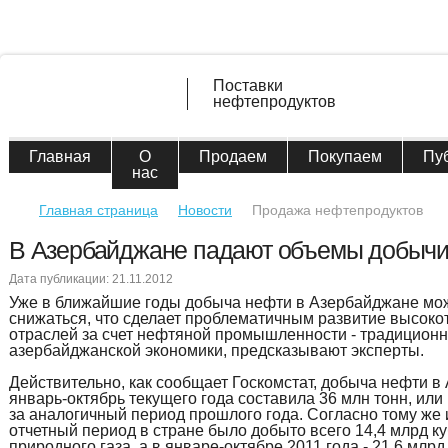
Поставки
нефтепродуктов
Главная
О
Продаем
Покупаем
Пу
нас
Главная страница
Новости
Продажа нефтепродуктов
В Азербайджане падают объемы добычи
Дата публикации: 21.11.2012
Уже в ближайшие годы добыча нефти в Азербайджане мож
снижаться, что сделает проблематичным развитие высок
отраслей за счет нефтяной промышленности - традиционн
азербайджанской экономики, предсказывают эксперты.
Действительно, как сообщает Госкомстат, добыча нефти в
январь-октябрь текущего года составила 36 млн тонн, или
за аналогичный период прошлого года. Согласно тому же и
отчетный период в стране было добыто всего 14,4 млрд к
природного газа, а в январе-октябре 2011 года - 21,6 млрд