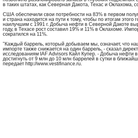
в таких штатах, как Северная Дакота, Техас и Оклахома, 
США обеспечили свои потребности на 83% в первом полуг
и страна находится на пути к тому, чтобы по итогам этого 
наилучшим с 1991 г. Добыча нефти в Северной Дакоте вы
году, в Техасе рост составил 19% и 11% в Оклахоме. Имп
сократился на 11%.
"Каждый баррель, который добываем мы, означает, что н
импорте также снижается на один баррель, - сказал дирек
исследованиям IAF Advisors Кайл Купер. - Добыча нефти
достигнуть от 9 млн до 10 млн баррелей в сутки в ближайши
передает http://www.vestifinance.ru.