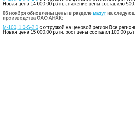
Новая цена
14 000,00 р./тн
, снижение цены составило 500,
06 ноября обновлены цены в разделе
мазут
на следующ
производства ОАО АНХК:
М-100, 1.0-S-2.0
с отгрузкой на ценовой регион Все регион
Новая цена
15 000,00 р./тн
, рост цены составил 100,00 р./т