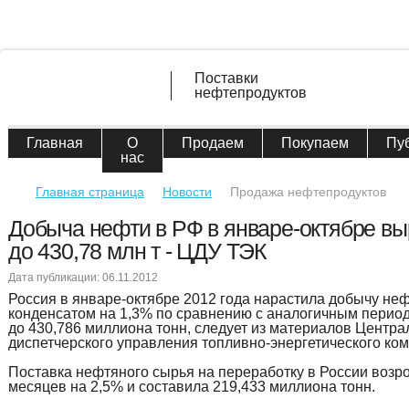
Поставки
нефтепродуктов
Главная
О
Продаем
Покупаем
Пу
нас
Главная страница
Новости
Продажа нефтепродуктов
Добыча нефти в РФ в январе-октябре вы
до 430,78 млн т - ЦДУ ТЭК
Дата публикации: 06.11.2012
Россия в январе-октябре 2012 года нарастила добычу неф
конденсатом на 1,3% по сравнению с аналогичным период
до 430,786 миллиона тонн, следует из материалов Центра
диспетчерского управления топливно-энергетического ком
Поставка нефтяного сырья на переработку в России возро
месяцев на 2,5% и составила 219,433 миллиона тонн.