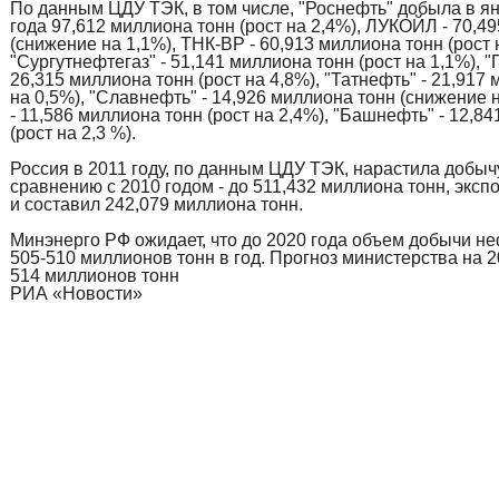
По данным ЦДУ ТЭК, в том числе, "Роснефть" добыла в я
года 97,612 миллиона тонн (рост на 2,4%), ЛУКОЙЛ - 70,4
(снижение на 1,1%), ТНК-ВР - 60,913 миллиона тонн (рост 
"Сургутнефтегаз" - 51,141 миллиона тонн (рост на 1,1%), "
26,315 миллиона тонн (рост на 4,8%), "Татнефть" - 21,917 
на 0,5%), "Славнефть" - 14,926 миллиона тонн (снижение 
- 11,586 миллиона тонн (рост на 2,4%), "Башнефть" - 12,8
(рост на 2,3 %).
Россия в 2011 году, по данным ЦДУ ТЭК, нарастила добыч
сравнению с 2010 годом - до 511,432 миллиона тонн, эксп
и составил 242,079 миллиона тонн.
Минэнерго РФ ожидает, что до 2020 года объем добычи не
505-510 миллионов тонн в год. Прогноз министерства на 2
514 миллионов тонн
РИА «Новости»