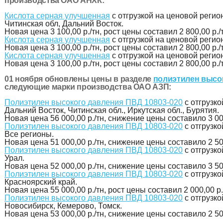
производства ОАО АНХК:
Кислота серная улучшенная
с отгрузкой на ценовой регио
Читинская обл, Дальний Восток.
Новая цена
3 100,00 р./тн
, рост цены составил 2 800,00 р./
Кислота серная улучшенная
с отгрузкой на ценовой регио
Новая цена
3 100,00 р./тн
, рост цены составил 2 800,00 р./
Кислота серная улучшенная
с отгрузкой на ценовой регио
Новая цена
3 100,00 р./тн
, рост цены составил 2 800,00 р./
01 ноября обновлены цены в разделе
полиэтилен высо
следующие марки производства ОАО АЗП:
Полиэтилен высокого давления ПВД 10803-020
с отгрузко
Дальний Восток, Читинская обл., Иркутская обл., Бурятия.
Новая цена
56 000,00 р./тн
, снижение цены составило 3 000
Полиэтилен высокого давления ПВД 10803-020
с отгрузко
Все регионы.
Новая цена
51 000,00 р./тн
, снижение цены составило 2 500
Полиэтилен высокого давления ПВД 10803-020
с отгрузко
Урал.
Новая цена
52 000,00 р./тн
, снижение цены составило 3 500
Полиэтилен высокого давления ПВД 10803-020
с отгрузко
Красноярский край.
Новая цена
55 000,00 р./тн
, рост цены составил 2 000,00 р.
Полиэтилен высокого давления ПВД 10803-020
с отгрузко
Новосибирск, Кемерово, Томск.
Новая цена
53 000,00 р./тн
, снижение цены составило 2 500